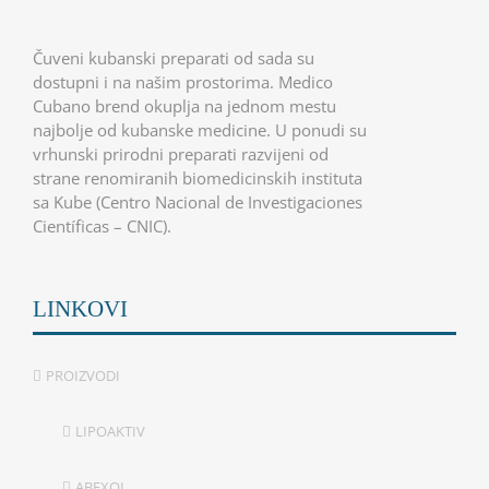
Čuveni kubanski preparati od sada su
dostupni i na našim prostorima. Medico
Cubano brend okuplja na jednom mestu
najbolje od kubanske medicine. U ponudi su
vrhunski prirodni preparati razvijeni od
strane renomiranih biomedicinskih instituta
sa Kube (Centro Nacional de Investigaciones
Científicas – CNIC).
LINKOVI
PROIZVODI
LIPOAKTIV
ABEXOL