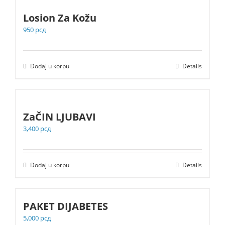
Losion Za Kožu
950
рсд
Dodaj u korpu
Details
ZaČIN LJUBAVI
3,400
рсд
Dodaj u korpu
Details
PAKET DIJABETES
5,000
рсд