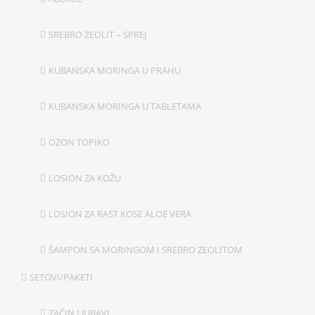
SREBRO ZEOLIT – SPREJ
KUBANSKA MORINGA U PRAHU
KUBANSKA MORINGA U TABLETAMA
OZON TOPIKO
LOSION ZA KOŽU
LOSION ZA RAST KOSE ALOE VERA
ŠAMPON SA MORINGOM I SREBRO ZEOLITOM
SETOVI/PAKETI
ZAČIN LJUBAVI