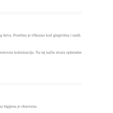
 tkiva. Posebno je efikasno kod gingivitisa i ranih
 ponovnu kolonizaciju. Na taj način stvara optimalne
a higijena je obavezna.