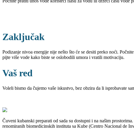
Počnite pratiti unos vode koristeći flašu za vodu ili držeći čašu vode p
Zaključak
Podizanje nivoa energije nije nešto što će se desiti preko noći. Počni
pijte više vode kako biste se oslobodili umora i vratili motivaciju.
Vaš red
Voleli bismo da čujemo vaše iskustvo, bez obzira da li isprobavate sam
Čuveni kubanski preparati od sada su dostupni i na našim prostorima
renomiranih biomedicinskih instituta sa Kube (Centro Nacional de Inv