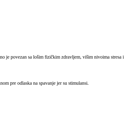
no je povezan sa lošim fizičkim zdravljem, višim nivoima stresa i
inom pre odlaska na spavanje jer su stimulansi.