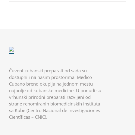
Čuveni kubanski preparati od sada su
dostupni i na našim prostorima. Medico
Cubano brend okuplja na jednom mestu
najbolje od kubanske medicine. U ponudi su
vrhunski prirodni preparati razvijeni od
strane renomiranih biomedicinskih instituta
sa Kube (Centro Nacional de Investigaciones
Científicas – CNIC).