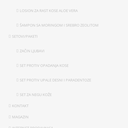
LOSION ZA RAST KOSE ALOE VERA
ŠAMPON SA MORINGOM I SREBRO ZEOLITOM
SETOVI/PAKETI
ZAČIN LJUBAVI
SET PROTIV OPADANJA KOSE
SET PROTIV UPALE DESNI I PARADENTOZE
SET ZA NEGU KOŽE
KONTAKT
MAGAZIN