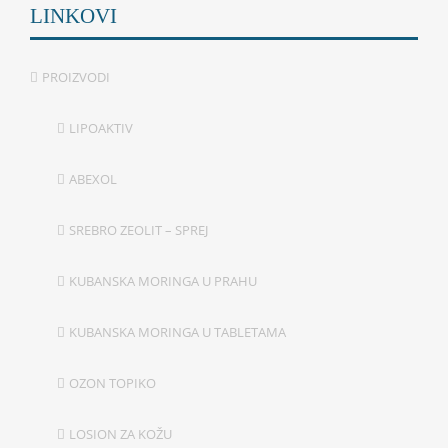
LINKOVI
PROIZVODI
LIPOAKTIV
ABEXOL
SREBRO ZEOLIT – SPREJ
KUBANSKA MORINGA U PRAHU
KUBANSKA MORINGA U TABLETAMA
OZON TOPIKO
LOSION ZA KOŽU