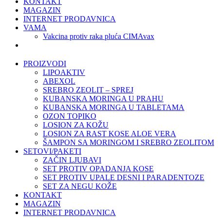
KONTAKT
MAGAZIN
INTERNET PRODAVNICA
VAMA
Vakcina protiv raka pluća CIMAvax
PROIZVODI
LIPOAKTIV
ABEXOL
SREBRO ZEOLIT – SPREJ
KUBANSKA MORINGA U PRAHU
KUBANSKA MORINGA U TABLETAMA
OZON TOPIKO
LOSION ZA KOŽU
LOSION ZA RAST KOSE ALOE VERA
ŠAMPON SA MORINGOM I SREBRO ZEOLITOM
SETOVI/PAKETI
ZAČIN LJUBAVI
SET PROTIV OPADANJA KOSE
SET PROTIV UPALE DESNI I PARADENTOZE
SET ZA NEGU KOŽE
KONTAKT
MAGAZIN
INTERNET PRODAVNICA