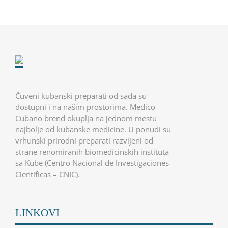
Čuveni kubanski preparati od sada su
dostupni i na našim prostorima. Medico
Cubano brend okuplja na jednom mestu
najbolje od kubanske medicine. U ponudi su
vrhunski prirodni preparati razvijeni od
strane renomiranih biomedicinskih instituta
sa Kube (Centro Nacional de Investigaciones
Científicas – CNIC).
LINKOVI