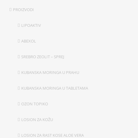
PROIZVODI
LIPOAKTIV
ABEXOL
SREBRO ZEOLIT – SPREJ
KUBANSKA MORINGA U PRAHU
KUBANSKA MORINGA U TABLETAMA
OZON TOPIKO
LOSION ZA KOŽU
LOSION ZA RAST KOSE ALOE VERA