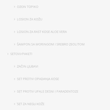
OZON TOPIKO
LOSION ZA KOŽU
LOSION ZA RAST KOSE ALOE VERA
ŠAMPON SA MORINGOM I SREBRO ZEOLITOM
SETOVI/PAKETI
ZAČIN LJUBAVI
SET PROTIV OPADANJA KOSE
SET PROTIV UPALE DESNI I PARADENTOZE
SET ZA NEGU KOŽE