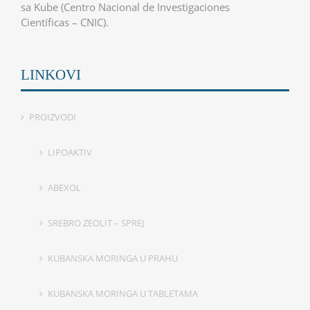
sa Kube (Centro Nacional de Investigaciones
Científicas – CNIC).
LINKOVI
PROIZVODI
LIPOAKTIV
ABEXOL
SREBRO ZEOLIT – SPREJ
KUBANSKA MORINGA U PRAHU
KUBANSKA MORINGA U TABLETAMA