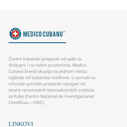
Čuveni kubanski preparati od sada su
dostupni i na našim prostorima. Medico
Cubano brend okuplja na jednom mestu
najbolje od kubanske medicine. U ponudi su
vrhunski prirodni preparati razvijeni od
strane renomiranih biomedicinskih instituta
sa Kube (Centro Nacional de Investigaciones
Científicas – CNIC).
LINKOVI