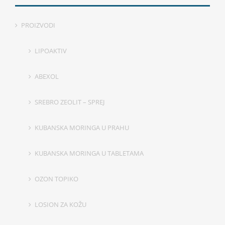
PROIZVODI
LIPOAKTIV
ABEXOL
SREBRO ZEOLIT – SPREJ
KUBANSKA MORINGA U PRAHU
KUBANSKA MORINGA U TABLETAMA
OZON TOPIKO
LOSION ZA KOŽU