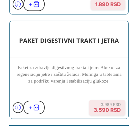
+
1.890 RSD
PAKET DIGESTIVNI TRAKT I JETRA
Paket za zdravlje digestivnog trakta i jetre: Abexol za
regeneraciju jetre i zaštitu želuca, Moringa u tabletama
za podršku varenju i stabilizaciju glukoze.
3.989 RSD
+
3.590 RSD