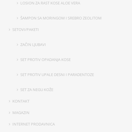
LOSION ZA RAST KOSE ALOE VERA
ŠAMPON SA MORINGOM I SREBRO ZEOLITOM
SETOVI/PAKETI
ZAČIN LJUBAVI
SET PROTIV OPADANJA KOSE
SET PROTIV UPALE DESNI I PARADENTOZE
SET ZA NEGU KOŽE
KONTAKT
MAGAZIN
INTERNET PRODAVNICA