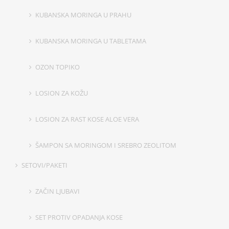
KUBANSKA MORINGA U PRAHU
KUBANSKA MORINGA U TABLETAMA
OZON TOPIKO
LOSION ZA KOŽU
LOSION ZA RAST KOSE ALOE VERA
ŠAMPON SA MORINGOM I SREBRO ZEOLITOM
SETOVI/PAKETI
ZAČIN LJUBAVI
SET PROTIV OPADANJA KOSE